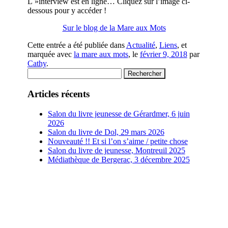
L »interview est en ligne… Cliquez sur l’image ci-
dessous pour y accéder !
Sur le blog de la Mare aux Mots
Cette entrée a été publiée dans
Actualité
,
Liens
, et
marquée avec
la mare aux mots
, le
février 9, 2018
par
Cathy
.
Rechercher :
Articles récents
Salon du livre jeunesse de Gérardmer, 6 juin
2026
Salon du livre de Dol, 29 mars 2026
Nouveauté !! Et si l’on s’aime / petite chose
Salon du livre de jeunesse, Montreuil 2025
Médiathèque de Bergerac, 3 décembre 2025
Fièrement propulsé par WordPress